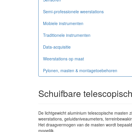
Semi-professionele weerstations
Mobiele instrumenten
Traditionele instrumenten
Data-acquisitie
Weerstations op maat
Pylonen, masten & montagetoebehoren
Schuifbare telescopisc
De lichtgewicht aluminium telescopische masten zij
weerstations, geluidsniveaumeters, terreinbewaki
Het draagvermogen van de masten wordt bepaald 
mogelijk.