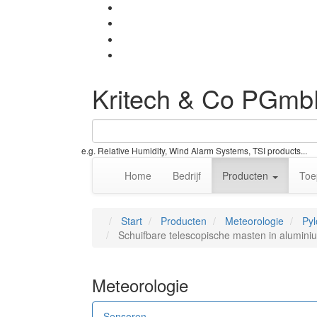
Kritech & Co PGm
e.g. Relative Humidity, Wind Alarm Systems, TSI products...
Home
Bedrijf
Producten
Toe
Start
Producten
Meteorologie
Py
Schuifbare telescopische masten in alumini
Meteorologie
Sensoren