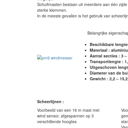
Schuifmasten bestaan ​​uit meerdere aan één zijd
sterke klemmen.
In de meeste gevallen is het gebruik van scheerlij
Belangrijke eigenschap
Beschikbare lengtes : 
Materiaal : alumini
Aantal secties : 3 –
Transportlengte : 1
Uitgeschoven lengte
Diameter van de bui
Gewicht : 2,2 – 15,2
Scheerlijnen :
Voorbeeld van een 16 m mast met
Voo
wind sensor
, afgespannen op 3
gem
verschillende hoogtes
stan
Van