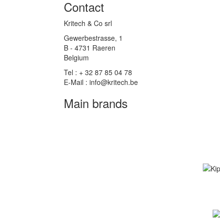
Contact
Kritech & Co srl
Gewerbestrasse, 1
B - 4731 Raeren
Belgium
Tel : + 32 87 85 04 78
E-Mail : info@kritech.be
Main brands