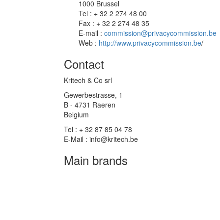
1000 Brussel
Tel : + 32 2 274 48 00
Fax : + 32 2 274 48 35
E-mail :
commission@privacycommission.be
Web :
http://www.privacycommission.be
/
Contact
Kritech & Co srl
Gewerbestrasse, 1
B - 4731 Raeren
Belgium
Tel : + 32 87 85 04 78
E-Mail : info@kritech.be
Main brands