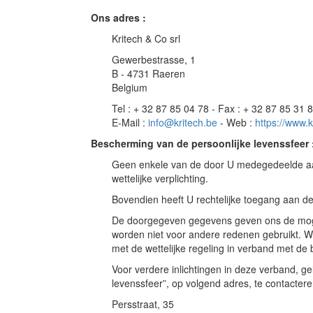
Ons adres :
Kritech & Co srl
Gewerbestrasse, 1
B - 4731 Raeren
Belgium
Tel : + 32 87 85 04 78 - Fax : + 32 87 85 31 
E-Mail :
info@kritech.be
- Web :
https://www.k
Bescherming van de persoonlijke levenssfeer 
Geen enkele van de door U medegedeelde aa
wettelijke verplichting.
Bovendien heeft U rechtelijke toegang aan d
De doorgegeven gegevens geven ons de moge
worden niet voor andere redenen gebruikt. 
met de wettelijke regeling in verband met de
Voor verdere inlichtingen in deze verband, g
levenssfeer”, op volgend adres, te contactere
Persstraat, 35