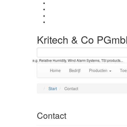
Kritech & Co PGm
e.g. Relative Humidity, Wind Alarm Systems, TSI products...
Home
Bedrijf
Producten
Toe
Start
Contact
Contact