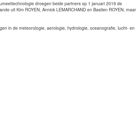
ieumeettechnologie droegen beide partners op 1 januari 2019 de
staande uit Kim ROYEN, Annick LEMARCHAND en Bastien ROYEN, maar b
en in de meteorologie, aerologie, hydrologie, oceanografie, lucht- en