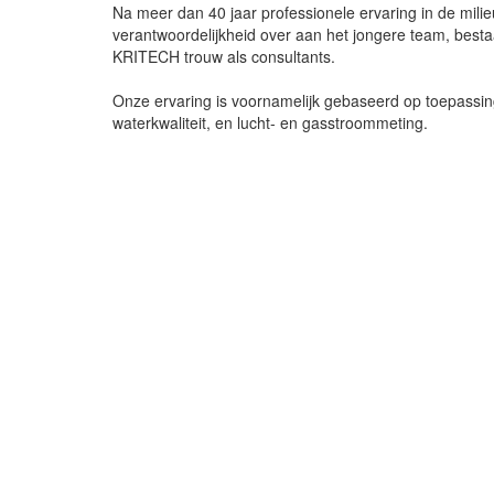
Na meer dan 40 jaar professionele ervaring in de mil
verantwoordelijkheid over aan het jongere team, be
KRITECH trouw als consultants.
Onze ervaring is voornamelijk gebaseerd op toepassing
waterkwaliteit, en lucht- en gasstroommeting.