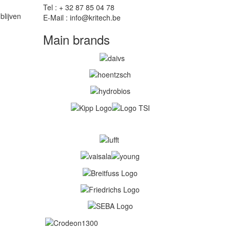
Tel : + 32 87 85 04 78
lijven
E-Mail : info@kritech.be
Main brands