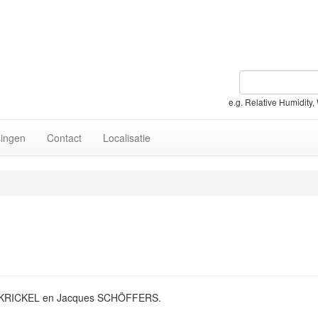
e.g. Relative Humidity,
ingen
Contact
Localisatie
ter KRICKEL en Jacques SCHÖFFERS.