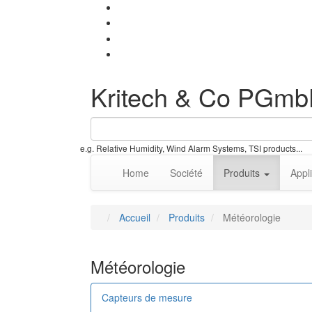
Kritech & Co PGm
e.g. Relative Humidity, Wind Alarm Systems, TSI products...
Home
Société
Produits
Appl
Accueil
Produits
Météorologie
Météorologie
Capteurs de mesure